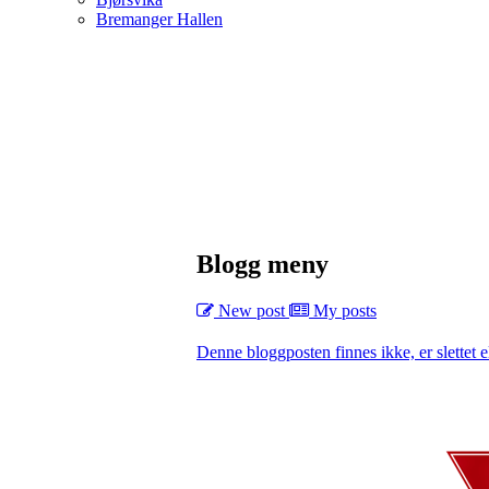
Bremanger Hallen
Blogg meny
New post
My posts
Denne bloggposten finnes ikke, er slettet el